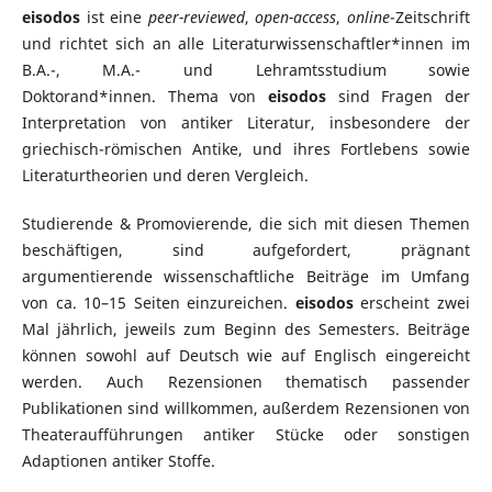
eisodos
ist eine
peer-reviewed
,
open-access
,
online
-Zeitschrift
und richtet sich an alle Literaturwissenschaftler*innen im
B.A.-, M.A.- und Lehramtsstudium sowie
Doktorand*innen.
Thema von
eisodos
sind Fragen der
Interpretation von antiker Literatur, insbesondere der
griechisch-römischen Antike, und ihres Fortlebens sowie
Literaturtheorien und deren Vergleich.
Studierende & Promovierende, die sich mit diesen Themen
beschäftigen, sind aufgefordert, prägnant
argumentierende wissenschaftliche Beiträge im Umfang
von ca. 10–15 Seiten einzureichen.
eisodos
erscheint zwei
Mal jährlich, jeweils zum Beginn des Semesters. Beiträge
können sowohl auf Deutsch wie auf Englisch eingereicht
werden. Auch Rezensionen thematisch passender
Publikationen sind willkommen, außerdem Rezensionen von
Theateraufführungen antiker Stücke oder sonstigen
Adaptionen antiker Stoffe.